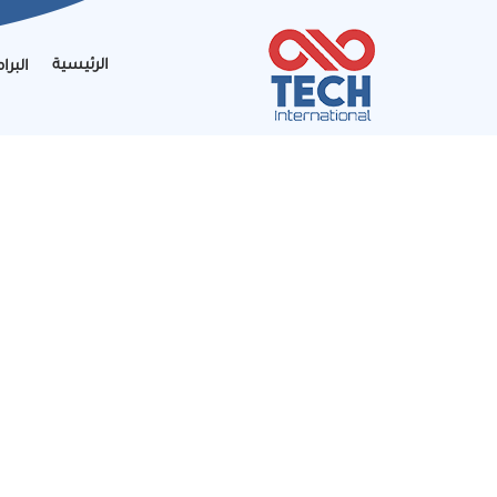
الرئيسية
البرا
نحن 