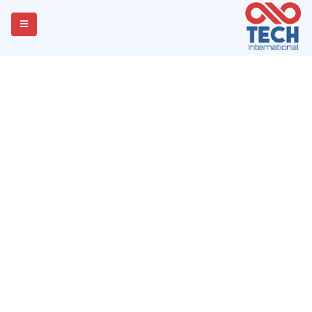
الوظائف
إذا كنت تعتقد أن لديك المهارات والخبرات اللازمة للانضمام
إلى فريقنا
نود أن نقدم لك أفضل فرصة للنجاح.
الرجاء إرسال سيرتك الذاتية وسنتصل بك في أقرب وقت
ممكن.